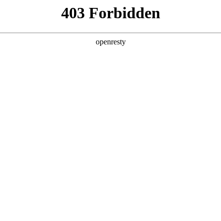
 2026 世界杯：汤姆·布雷迪盛赞美国主办意义非凡
026 世界杯：汤姆·布雷迪盛